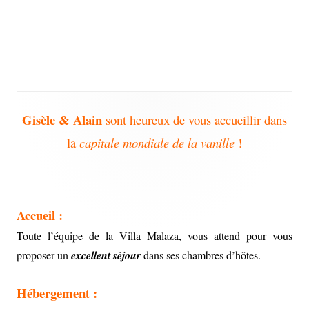
Gisèle & Alain
Main
sont heureux de vous accueillir dans
la
capitale mondiale de la vanille
!
Sidebar
Accueil :
Toute l’équipe de la Villa Malaza, vous attend pour vous
proposer un
excellent séjour
dans ses chambres d’hôtes.
Hébergement :