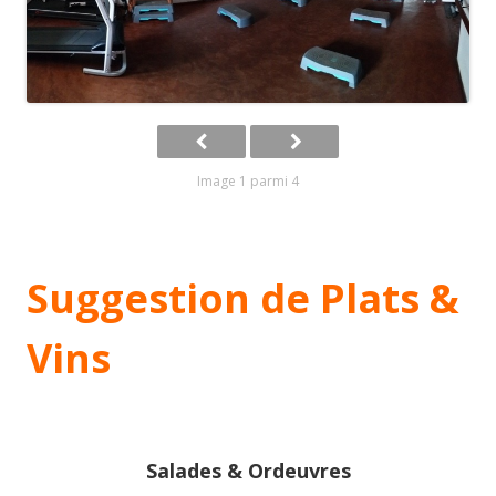
Image 1 parmi 4
Suggestion de Plats &
Vins
Salades & Ordeuvres