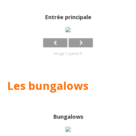
Entrée principale
Image 1 parmi 9
Les bungalows
Bungalows